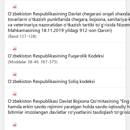
O‘zbekiston Respublikasining Davlat chegarasi orqali shaxslar
tovarlarni o‘tkazish punktlarida chegara, bojxona, sanitariya-k
va veterinariya nazoratidan o‘tkazish tartibi to‘g‘risida Nizom
Mahkamasining 18.11.2019 yildagi 912-son Qarori)
Band
127-128
O‘zbekiston Respublikasining Fuqarolik Kodeksi
Moddalar
38-40
, 367-375
O‘zbekiston Respublikasining Soliq kodeksi
O'zbekiston Respublikasi Davlat Bojxona Qo'mitasining "Eng k
hamda erkin savdo rejimini yaratgan holda savdo-iqtisodiy 
bitimlar imzolangan davlatlar ro'yxatlarini tasdiqlash to'gri