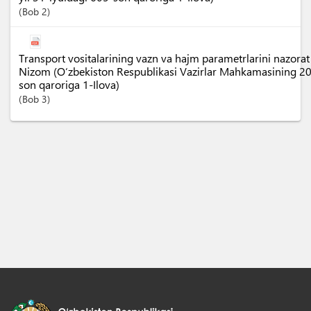
Bob
2
Transport vositalarining vazn va hajm parametrlarini nazorat qi
Nizom (O‘zbekiston Respublikasi Vazirlar Mahkamasining 2
son qaroriga 1-Ilova)
Bob
3