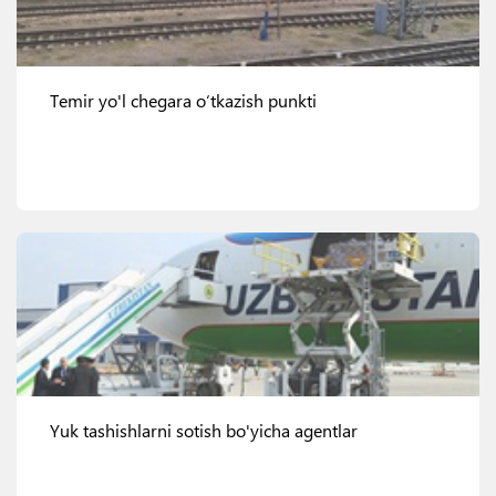
Temir yo'l chegara o‘tkazish punkti
Ko'rish
Yuk tashishlarni sotish bo'yicha agentlar