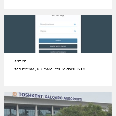
Ko'rish
Darmon
Ozod koʻchasi, K. Umarov tor koʻchasi, 16 uy
Ko'rish