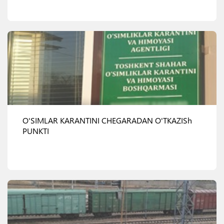
Ko'rish
O'SIMLAR KARANTINI CHEGARADAN O'TKAZISh
PUNKTI
Ko'rish