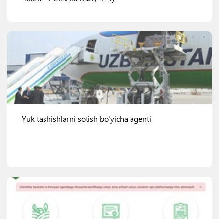
Ko'rish
Yuk tashishlarni sotish bo'yicha agenti
Ko'rish