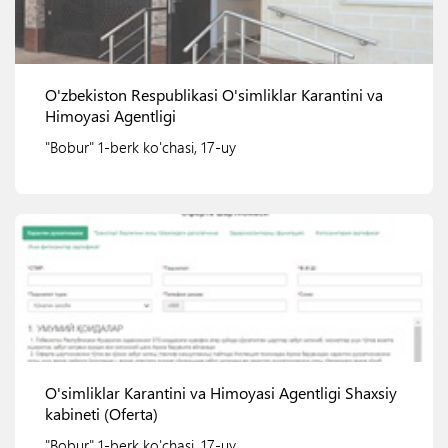
O'zbekiston Respublikasi O'simliklar Karantini va
Himoyasi Agentligi
"Bobur" 1-berk ko'chasi, 17-uy
Ko'rish
O'simliklar Karantini va Himoyasi Agentligi Shaxsiy
kabineti (Oferta)
"Bobur" 1-berk ko'chasi, 17-uy