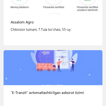
Assalom Agro
Chilonzor tumani, T.Tula ko‘chasi, 55-uy
Ko'rish
“E-Tranzit” avtomatlashtirilgan axborot tizimi