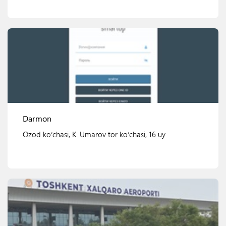
Ko'rish
Darmon
Ozod koʻchasi, K. Umarov tor koʻchasi, 16 uy
Ko'rish