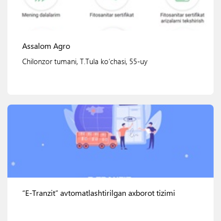
Assalom Agro
Chilonzor tumani, T.Tula ko‘chasi, 55-uy
Ko'rish
“E-Tranzit” avtomatlashtirilgan axborot tizimi