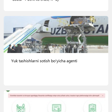
Ko'rish
Yuk tashishlarni sotish bo'yicha agenti
Ko'rish