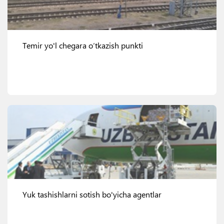
Temir yo'l chegara o‘tkazish punkti
Ko'rish
Yuk tashishlarni sotish bo'yicha agentlar