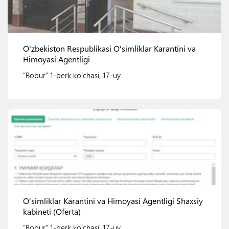
O'zbekiston Respublikasi O'simliklar Karantini va
Himoyasi Agentligi
"Bobur" 1-berk ko'chasi, 17-uy
Ko'rish
O'simliklar Karantini va Himoyasi Agentligi Shaxsiy
kabineti (Oferta)
"Bobur" 1-berk ko'chasi, 17-uy