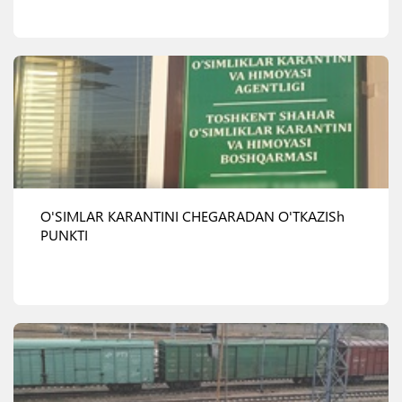
Ko'rish
O'SIMLAR KARANTINI CHEGARADAN O'TKAZISh
PUNKTI
Ko'rish